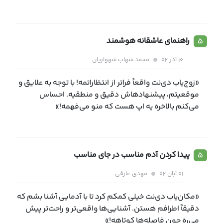
۵
راهنمای عاشقانه هوشمند
۱۰ آذر ۰۲
محمد شهاب شهوازیان
«زوج‌یاب دی‌نت واقعاً فراتر از انتظاراتمه! با توجه به علایق و
موقعیتم، پیشنهادهاش دقیق و منطقیه. احساس
می‌کنم بالاخره یه اپ هست که منو می‌فهمه!»
۵
پیدا کردن آدم مناسب در جای مناسب
۰۱ آبان ۰۲
مهدی عارفی
«مکان‌یاب دی‌نت خیلی کمکم کرد تا با آدمایی آشنا بشم که
دقیقاً اطرافم هستن. آشنایی‌ها واقعی‌تر و راحت‌تر پیش
می‌ره چون فاصله‌ها کوتاهه!»