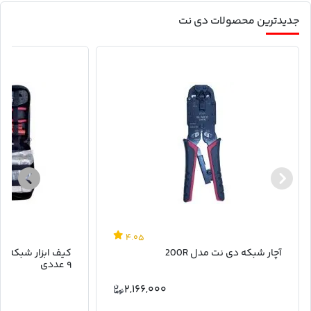
جدیدترین محصولات دی نت
۴.۰۵
آچار شبکه دی نت مدل 200R
۹ عددی
۲,۱۶۶,۰۰۰