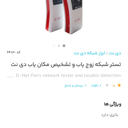
دی نت
ابزار شبکه دی نت
کد : ۶۴۷۰
/
تستر شبکه زوج یاب و تشخیص مکان یاب دی نت
D-Net Pairs network tester and locator detection
۵
۶
نظرات
۰
پرسش و پاسخ
ویژگی ها
باتری:دارد