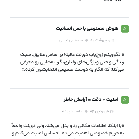
۵
هوش مصنوعی با حس انسانیت
۱۱ اردیبهشت ۰۲
مصطفی نجفی
«الگوریتم زوج‌یاب دی‌نت عالیه! بر اساس علایق، سبک
زندگی و حتی ویژگی‌های رفتاری، گزینه‌هایی رو معرفی
می‌کنه که انگار یه دوست صمیمی انتخابشون کرده.»
۵
امنیت + دقت = آرامش خاطر
۲۴ فروردین ۰۲
حامد علیزاده
«با اینکه اطلاعات مکانی رد و بدل می‌شه، ولی دی‌نت واقعاً
به حریم خصوصی اهمیت می‌ده. احساس امنیت می‌کنم و