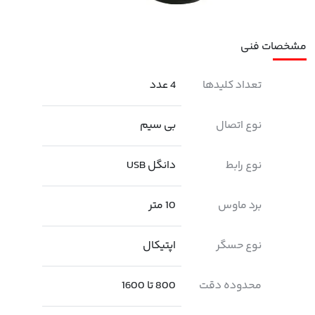
مشخصات فنی
تعداد کلیدها
4 عدد
نوع اتصال
بی سیم
نوع رابط
دانگل USB
برد ماوس
10 متر
نوع حسگر
اپتیکال
محدوده دقت
800 تا 1600