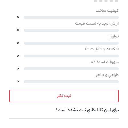
کيفيت ساخت
۰
ارزش خريد به نسبت قيمت
۰
نوآوري
۰
امکانات و قابليت ها
۰
سهولت استفاده
۰
طراحي و ظاهر
۰
ثبت نظر
برای این کالا نظری ثبت نشده است !