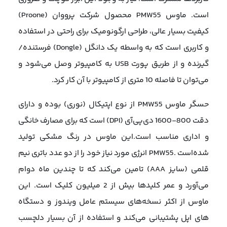
است. ماوس PMW55 محصول شرکت پرووان (Proone)
کیفیت بسیار عالی، طراحی ارگونومیک برای راحتی در استفاده
و کاربری است که به واسطه یک دانگل (Dongle) فرستنده/
گیرنده و از طریق پورت USB به کامپیوتر وصل می‌شود و
می‌توان تا فاصله 10 متری از کامپیوتر با آن کار کرد.
حسگر ماوس PMW55 از نوع اپتیکال (نوری) بوده و دارای
دقت 800-1600 دی‌پی‌آی (DPI) است که برای مصارف خانگی
و اداری مناسب است.این ماوس در رنگ مشکی تولید
شده‌است .PMW55 انرژی مورد نیاز خود را از دو عدد باتری نیم
‌قلمی (سایز AAA) تامین می‌کند که تا چندین ماه دوام
می‌آورد و عمر کلیدها بیش از 2 میلیون کلیک است. این
ماوس از اکثر نسخه‌های سیستم عامل‌ ویندوز و دستگاه
های اپل پشتیبانی می‌کند و استفاده از آن بسیار دلچسب