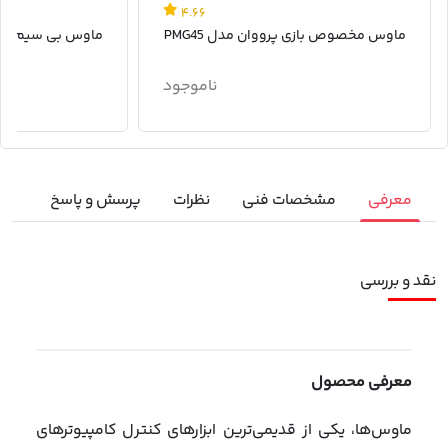
۴.۶۶
ماوس مخصوص بازی پرووان مدل PMG45
ماوس بی سیم پرووان
ناموجود
معرفی
مشخصات فنی
نظرات
پرسش و پاسخ
نقد و بررسی
معرفی محصول
ماوس‌ها، یکی از قدیمی‌ترین ابزارهای کنترل کامپیوترهای