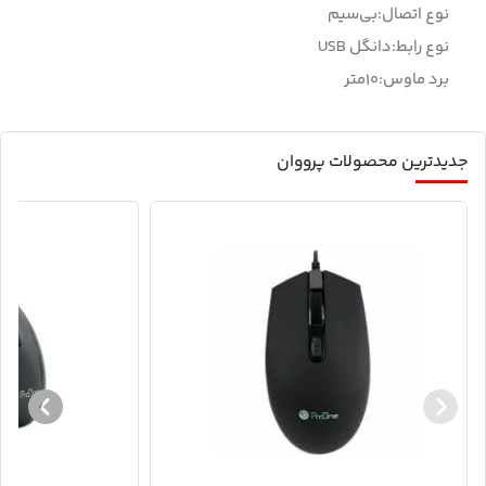
نوع اتصال:بی‌سیم
نوع رابط:دانگل USB
برد ماوس:۱۰متر
جدیدترین محصولات پرووان